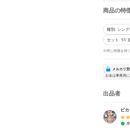
商品の特
種別: シング
セット: S
※同じ特徴を持
メルカリ安
お金は事務局に
出品者
ピカ