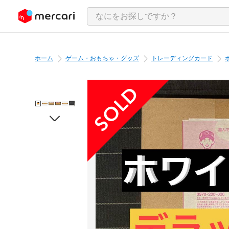
ンツにスキップ
ホーム
ゲーム・おもちゃ・グッズ
トレーディングカード