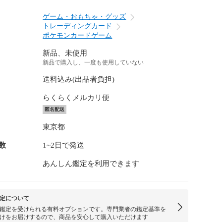
ゲーム・おもちゃ・グッズ
トレーディングカード
ポケモンカードゲーム
新品、未使用
新品で購入し、一度も使用していない
送料込み(出品者負担)
らくらくメルカリ便
匿名配送
東京都
数
1~2日で発送
あんしん鑑定を利用できます
定について
鑑定を受けられる有料オプションです。専門業者の鑑定基準を
けをお届けするので、商品を安心して購入いただけます