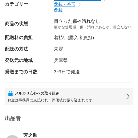
カテゴリー
盆栽・苔玉
盆栽
目立った傷や汚れなし
商品の状態
細かな使用感・傷・汚れはあるが、目立たない
配送料の負担
着払い(購入者負担)
配送の方法
未定
発送元の地域
兵庫県
発送までの日数
2~3日で発送
メルカリ安心への取り組み
お金は事務局に支払われ、評価後に振り込まれます
出品者
芳之助