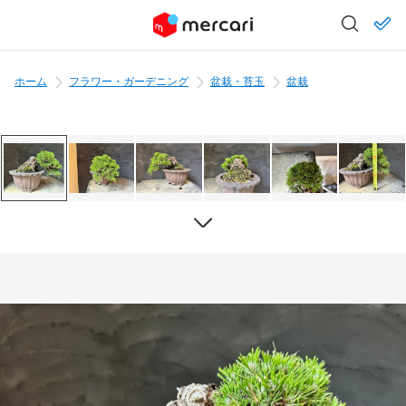
ホーム
フラワー・ガーデニング
盆栽・苔玉
盆栽