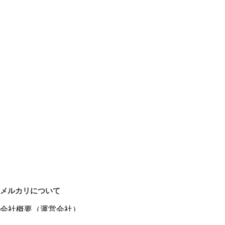
メルカリについて
会社概要（運営会社）
採用情報