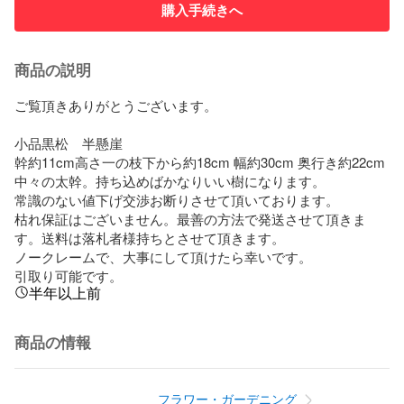
購入手続きへ
商品の説明
ご覧頂きありがとうございます。

小品黒松　半懸崖　

幹約11cm高さ一の枝下から約18cm 幅約30cm 奥行き約22cm

中々の太幹。持ち込めばかなりいい樹になります。

常識のない値下げ交渉お断りさせて頂いております。

枯れ保証はございません。最善の方法で発送させて頂きま
す。送料は落札者様持ちとさせて頂きます。

ノークレームで、大事にして頂けたら幸いです。

引取り可能です。
半年以上前
商品の情報
フラワー・ガーデニング