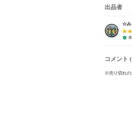
出品者
☆み
コメント (
※売り切れの