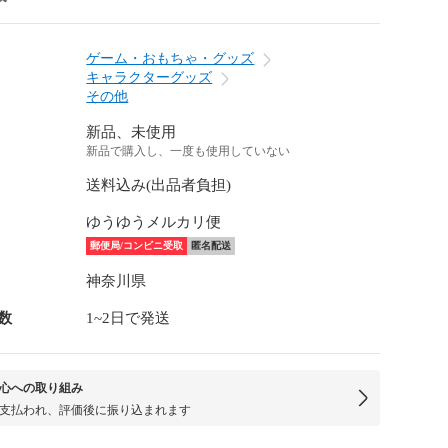
ゲーム・おもちゃ・グッズ
キャラクターグッズ
その他
新品、未使用
新品で購入し、一度も使用していない
送料込み(出品者負担)
ゆうゆうメルカリ便
郵便局/コンビニ受取
匿名配送
神奈川県
数
1~2日で発送
心への取り組み
支払われ、評価後に振り込まれます