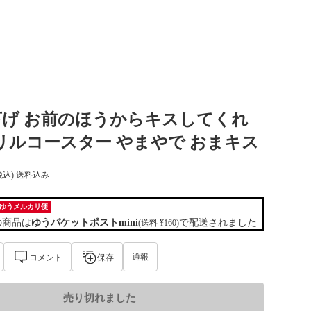
下げ お前のほうからキスしてくれ
リルコースター やまやで おまキス
税込) 送料込み
ゆうメルカリ便
の商品は
ゆうパケットポストmini
で配送されました
(送料 ¥160)
通報
コメント
保存
売り切れました