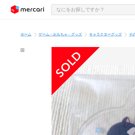
ンツにスキップ
ホーム
ゲーム・おもちゃ・グッズ
キャラクターグッズ
そ