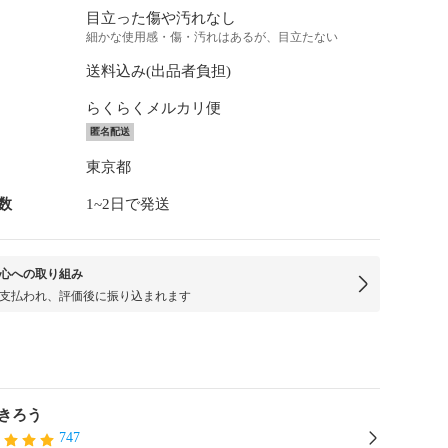
目立った傷や汚れなし
細かな使用感・傷・汚れはあるが、目立たない
送料込み(出品者負担)
らくらくメルカリ便
匿名配送
東京都
数
1~2日で発送
心への取り組み
支払われ、評価後に振り込まれます
きろう
747