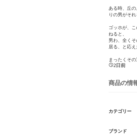
ある時、丘の
りの男がそれ
ゴッホが、こ
ねると、

男わ、全くそ
居る、と応え
まったくその
2日前
商品の情
カテゴリー
ブランド