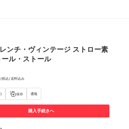
フレンチ・ヴィンテージ ストロー素
ョール・ストール
(税込) 送料込み
通報
3
保存
購入手続きへ