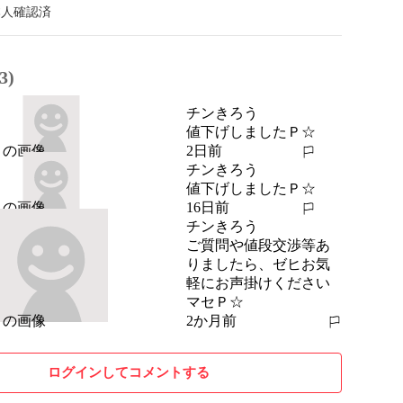
本人確認済
3)
チンきろう
値下げしましたＰ☆
2日前
報告する
チンきろう
値下げしましたＰ☆
16日前
報告する
チンきろう
ご質問や値段交渉等あ
りましたら、ゼヒお気
軽にお声掛けください
マセＰ☆
2か月前
報告する
ログインしてコメントする