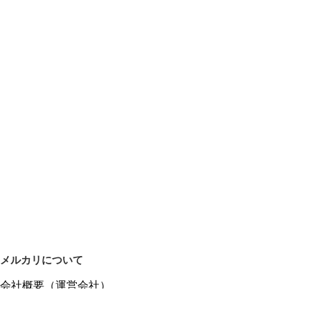
メルカリについて
会社概要（運営会社）
採用情報