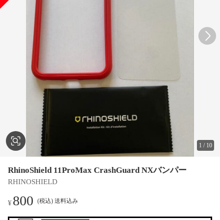
1
/
10
RhinoShield 11ProMax CrashGuard NXバンパー
RHINOSHIELD
800
(税込) 送料込み
¥