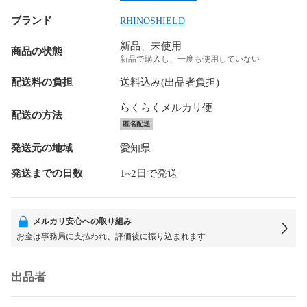
ブランド
RHINOSHIELD
新品、未使用
商品の状態
新品で購入し、一度も使用していない
配送料の負担
送料込み(出品者負担)
らくらくメルカリ便
配送の方法
匿名配送
発送元の地域
愛知県
発送までの日数
1~2日で発送
メルカリ安心への取り組み
お金は事務局に支払われ、評価後に振り込まれます
出品者