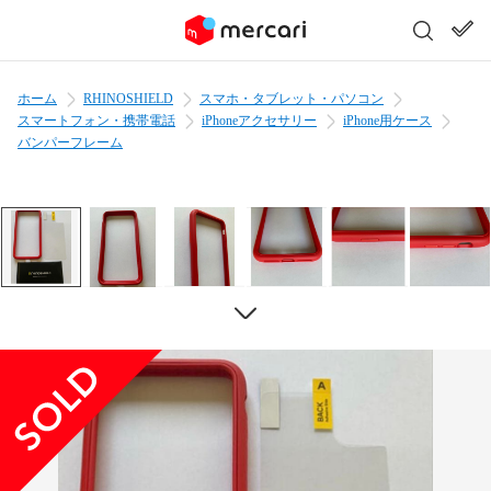
ホーム
RHINOSHIELD
スマホ・タブレット・パソコン
スマートフォン・携帯電話
iPhoneアクセサリー
iPhone用ケース
バンパーフレーム