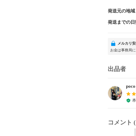
発送元の地域
発送までの日
メルカリ安
お金は事務局に
出品者
poc
コメント (