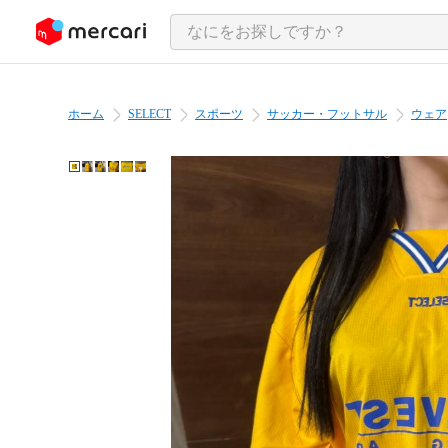
ンツにスキップ
ホーム
SELECT
スポーツ
サッカー・フットサル
ウェア