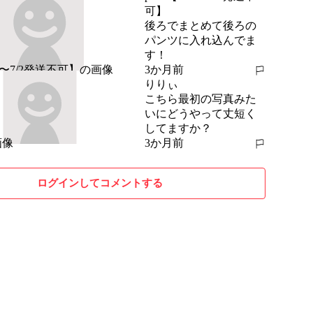
可】
後ろでまとめて後ろの
パンツに入れ込んでま
す！
3か月前
報告する
りりぃ
こちら最初の写真みた
いにどうやって丈短く
してますか？
3か月前
報告する
ログインしてコメントする