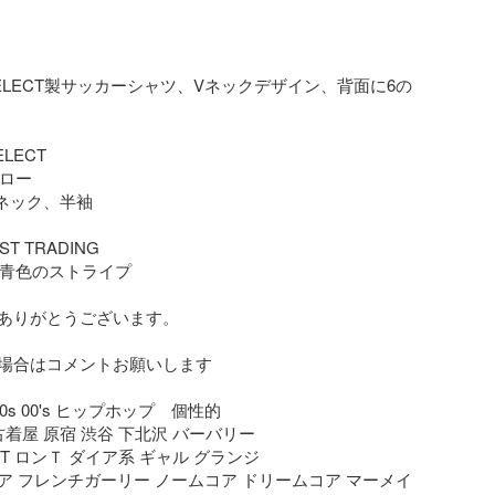
ELECT製サッカーシャツ、Vネックデザイン、背面に6の
LECT

ロー

Vネック、半袖

ST TRADING

: 青色のストライプ

ありがとうございます。

場合はコメントお願いします

s 90s 00's ヒップホップ　個性的

 ピチT ロンＴ ダイア系 ギャル グランジ

ア フレンチガーリー ノームコア ドリームコア マーメイ