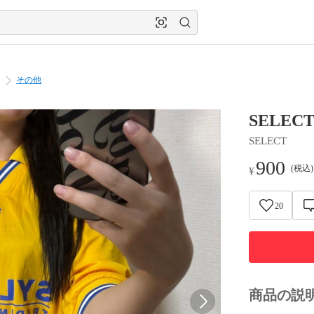
その他
SELE
SELECT
900
(税込
¥
20
商品の説