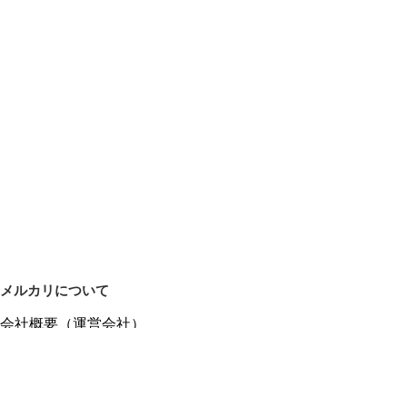
メルカリについて
会社概要（運営会社）
採用情報
プレスリリース
公式ブログ
プレスキット