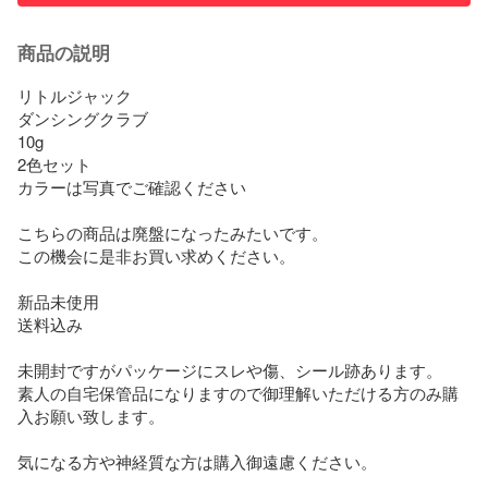
商品の説明
リトルジャック

ダンシングクラブ

10g

2色セット

カラーは写真でご確認ください

こちらの商品は廃盤になったみたいです。

この機会に是非お買い求めください。

新品未使用

送料込み

未開封ですがパッケージにスレや傷、シール跡あります。

素人の自宅保管品になりますので御理解いただける方のみ購
入お願い致します。

気になる方や神経質な方は購入御遠慮ください。
