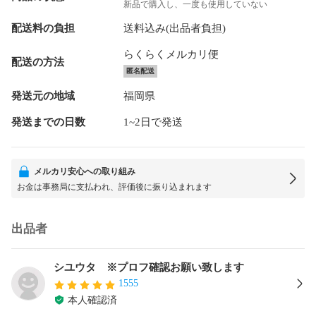
新品で購入し、一度も使用していない
配送料の負担
送料込み(出品者負担)
らくらくメルカリ便
配送の方法
匿名配送
発送元の地域
福岡県
発送までの日数
1~2日で発送
メルカリ安心への取り組み
お金は事務局に支払われ、評価後に振り込まれます
出品者
シユウタ ※プロフ確認お願い致します
1555
本人確認済