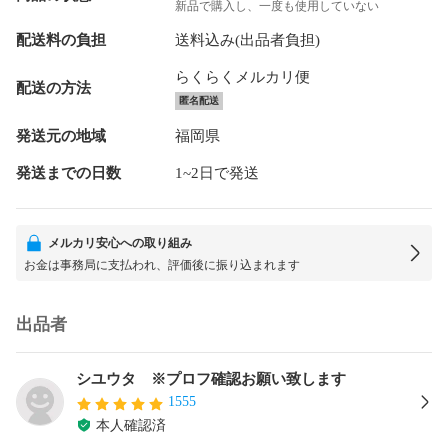
新品で購入し、一度も使用していない
配送料の負担
送料込み(出品者負担)
らくらくメルカリ便
配送の方法
匿名配送
発送元の地域
福岡県
発送までの日数
1~2日で発送
メルカリ安心への取り組み
お金は事務局に支払われ、評価後に振り込まれます
出品者
シユウタ ※プロフ確認お願い致します
1555
本人確認済