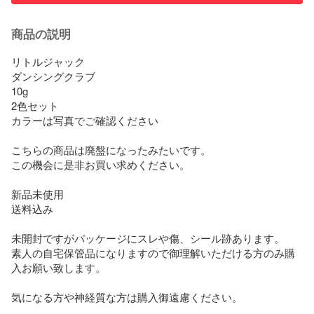
商品の説明
リトルジャック

ダンシングクラブ

10g

2色セット

カラーは写真でご確認ください

こちらの商品は廃盤になったみたいです。

この機会に是非お買い求めください。

新品未使用

送料込み

未開封ですがパッケージにスレや傷、シール跡あります。

素人の自宅保管品になりますので御理解いただける方のみ購
入お願い致します。

気になる方や神経質な方は購入御遠慮ください。
