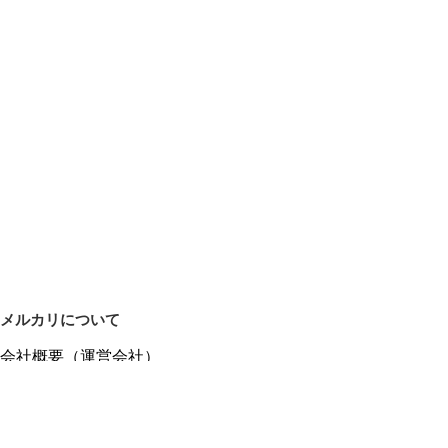
メルカリについて
会社概要（運営会社）
採用情報
プレスリリース
公式ブログ
プレスキット