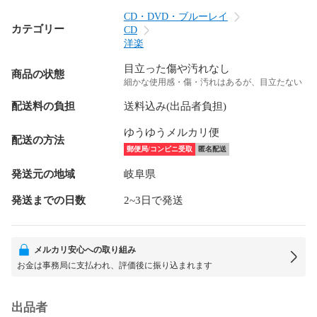
CD・DVD・ブルーレイ
カテゴリー
CD
洋楽
目立った傷や汚れなし
商品の状態
細かな使用感・傷・汚れはあるが、目立たない
配送料の負担
送料込み(出品者負担)
ゆうゆうメルカリ便
配送の方法
郵便局/コンビニ受取
匿名配送
発送元の地域
岐阜県
発送までの日数
2~3日で発送
メルカリ安心への取り組み
お金は事務局に支払われ、評価後に振り込まれます
出品者