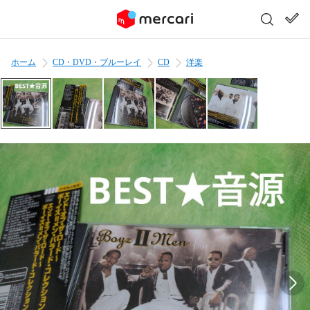
ホーム
CD・DVD・ブルーレイ
CD
洋楽