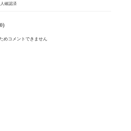
本人確認済
0)
ためコメントできません