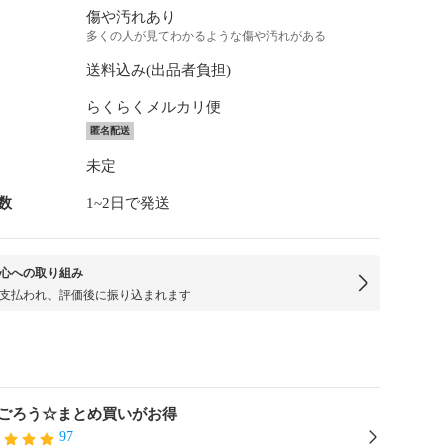
傷や汚れあり
多くの人が見てわかるような傷や汚れがある
送料込み(出品者負担)
らくらくメルカリ便
匿名配送
未定
数
1~2日で発送
心への取り組み
支払われ、評価後に振り込まれます
ごろう☆まとめ買いがお得
97