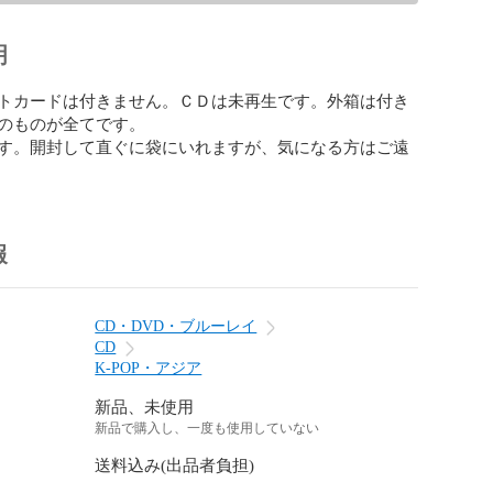
明
トカードは付きません。ＣＤは未再生です。外箱は付き
のものが全てです。

す。開封して直ぐに袋にいれますが、気になる方はご遠
報
CD・DVD・ブルーレイ
CD
K-POP・アジア
新品、未使用
新品で購入し、一度も使用していない
送料込み(出品者負担)