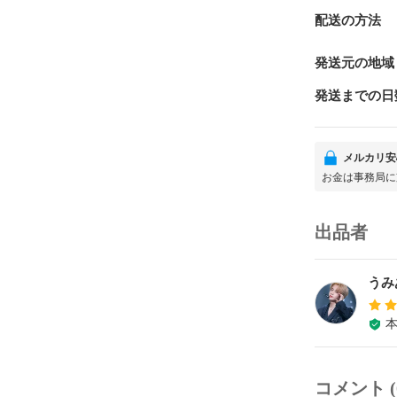
配送の方法
発送元の地域
発送までの日
メルカリ安
お金は事務局に
出品者
うみ
コメント (