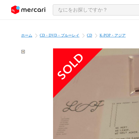
ンツにスキップ
ホーム
CD・DVD・ブルーレイ
CD
K-POP・アジア