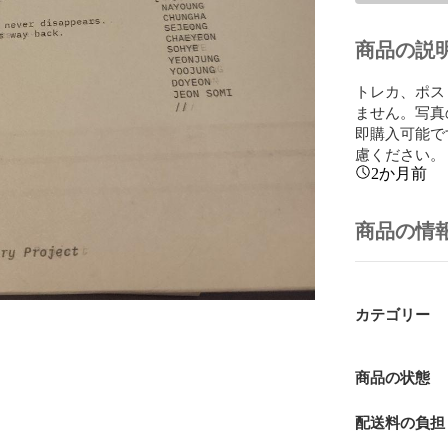
商品の説
トレカ、ポス
ません。写真
即購入可能で
慮ください。
2か月前
商品の情
カテゴリー
商品の状態
配送料の負担