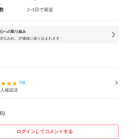
数
2~3日で発送
心への取り組み
支払われ、評価後に振り込まれます
708
本人確認済
0)
ログインしてコメントする