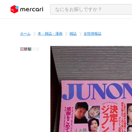
ンツにスキップ
ホーム
本・雑誌・漫画
雑誌
女性情報誌