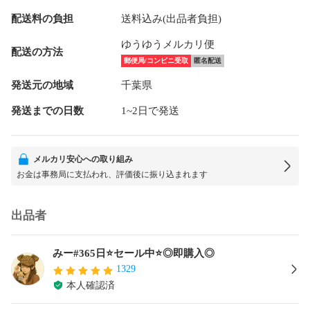
配送料の負担
送料込み(出品者負担)
ゆうゆうメルカリ便
配送の方法
郵便局/コンビニ受取
匿名配送
発送元の地域
千葉県
発送までの日数
1~2日で発送
メルカリ安心への取り組み
お金は事務局に支払われ、評価後に振り込まれます
出品者
みー#365日⭐セール中⭐◎即購入◎
1329
本人確認済