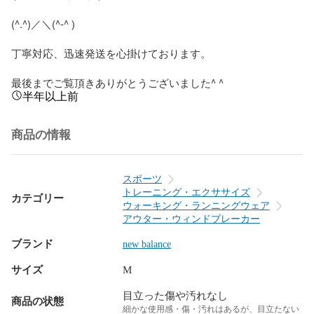
(^.^)／＼(^-^ )

丁寧対応、迅速発送を心掛けております。

最後までご覧頂きありがとうございました^ ^
半年以上前
商品の情報
スポーツ
トレーニング・エクササイズ
カテゴリー
ウォーキング・ランニングウェア
アウター・ウィンドブレーカー
ブランド
new balance
サイズ
M
目立った傷や汚れなし
商品の状態
細かな使用感・傷・汚れはあるが、目立たない