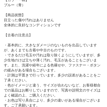
ブルー（青）

【商品状態】

目立った傷や汚れはありません

全体的に良好なコンディションです

【古着の注意点】

・基本的に、大きなダメージのないものを出品しています
が、あくまでも古着や中古のものです。

・できるだけ毛玉や汚れは取り除くようにしていますが、多
少生地のけば立ちや薄く汚れ、毛玉があることもございま
す。また、洗濯や経年による色褪せや、ファスナー・ボタン
の緩みがある場合もございます。

・計測は平置きで行っています。多少の誤差があることをご
了承ください。

・色がイメージと違う、サイズが合わないなど、お客様都合
での返品はお断りしていますので、写真や説明文のサイズは
よく確認の上、ご購入ください。

・お色は写り具合により、多少の違いがある場合がございま
す。ご了承願います。
