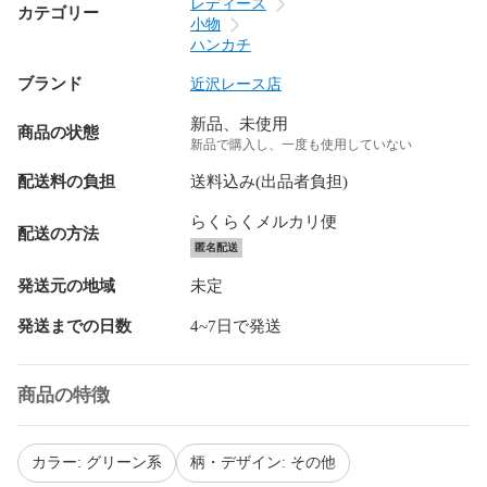
レディース
カテゴリー
小物
ハンカチ
ブランド
近沢レース店
新品、未使用
商品の状態
新品で購入し、一度も使用していない
配送料の負担
送料込み(出品者負担)
らくらくメルカリ便
配送の方法
匿名配送
発送元の地域
未定
発送までの日数
4~7日で発送
商品の特徴
カラー: グリーン系
柄・デザイン: その他