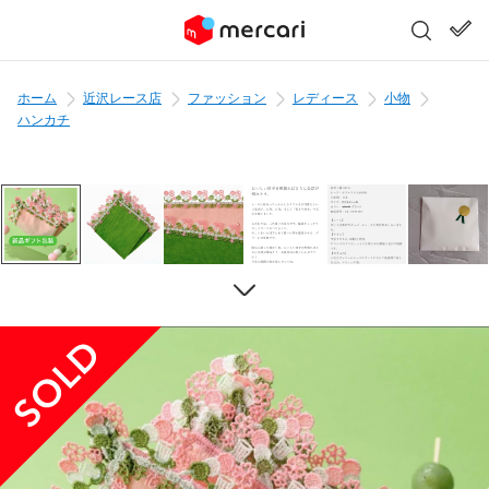
ホーム
近沢レース店
ファッション
レディース
小物
ハンカチ