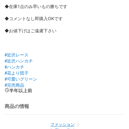
◆在庫1点のみ早いもの勝ちです

◆コメントなし即購入OKです

◆お値下げはご遠慮下さい

#近沢レース
#近沢ハンカチ
#ハンカチ
#花より団子
#可愛いグリーン
#完売商品
半年以上前
商品の情報
ファッション