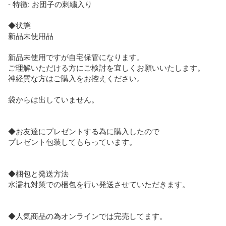
- 特徴: お団子の刺繍入り

◆状態

新品未使用品

新品未使用ですが自宅保管になります。

ご理解いただける方にご検討を宜しくお願いいたします。

神経質な方はご購入をお控えください。

袋からは出していません。

◆お友達にプレゼントする為に購入したので

プレゼント包装してもらっています。

◆梱包と発送方法

水濡れ対策での梱包を行い発送させていただきます。

◆人気商品の為オンラインでは完売してます。
