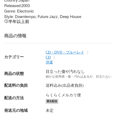
Released:2003

Genre: Electronic

Style: Downtempo, Future Jazz, Deep House
半年以上前
商品の情報
CD・DVD・ブルーレイ
カテゴリー
CD
洋楽
目立った傷や汚れなし
商品の状態
細かな使用感・傷・汚れはあるが、目立たない
配送料の負担
送料込み(出品者負担)
らくらくメルカリ便
配送の方法
匿名配送
発送元の地域
未定