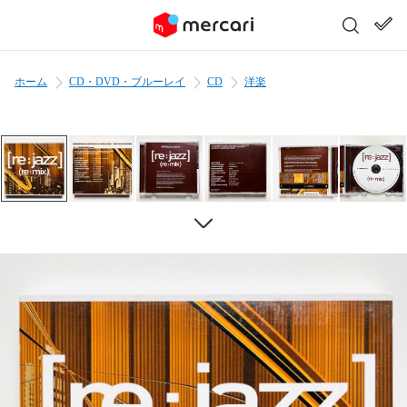
ホーム
CD・DVD・ブルーレイ
CD
洋楽