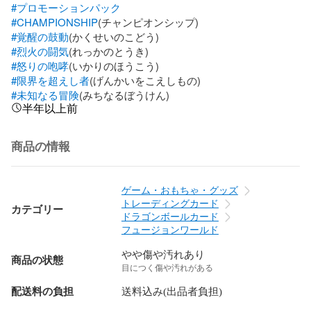
#プロモーションパック
#CHAMPIONSHIP
#覚醒の鼓動
#烈火の闘気
#怒りの咆哮
#限界を超えし者
#未知なる冒険
(みちなるぼうけん)
半年以上前
商品の情報
ゲーム・おもちゃ・グッズ
トレーディングカード
カテゴリー
ドラゴンボールカード
フュージョンワールド
やや傷や汚れあり
商品の状態
目につく傷や汚れがある
配送料の負担
送料込み(出品者負担)