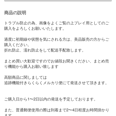
商品の説明
トラブル防止の為、画像をよくご覧の上プレイ用としてのご
購入をよろしくお願いいたします。 

過度に初期線や状態を気にされる方は、美品販売の方からご
購入ください。

折れ防止、濡れ防止をして配送手配致します。

まとめ買い大歓迎ですのでお値段お聞きください、まとめ売
り機能から購入お願い致します

高額商品に関しましては

追跡機能付きらくらくメルカリ便にて発送させて頂きます。

ご購入日から1〜2日以内の発送を予定しております。

また、普通郵便使用の際は到着まで2〜4日程度お時間掛かり
ます。
