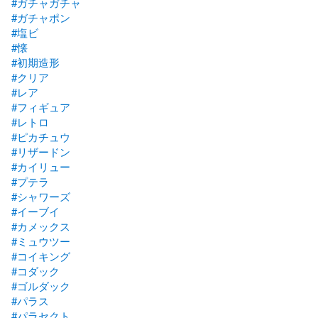
#ガチャガチャ
#ガチャポン
#塩ビ
#懐
#初期造形
#クリア
#レア
#フィギュア
#レトロ
#ピカチュウ
#リザードン
#カイリュー
#プテラ
#シャワーズ
#イーブイ
#カメックス
#ミュウツー
#コイキング
#コダック
#ゴルダック
#パラス
#パラセクト