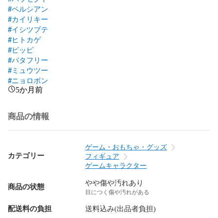
#ペルシアン
#カイリキー
#イシツブテ
#ヒトカゲ
#ピッピ
#バタフリー
#ミュウツー
#ニョロボン
5か月前
商品の情報
ゲーム・おもちゃ・グッズ
カテゴリー
フィギュア
ゲームキャラクター
やや傷や汚れあり
商品の状態
目につく傷や汚れがある
配送料の負担
送料込み(出品者負担)