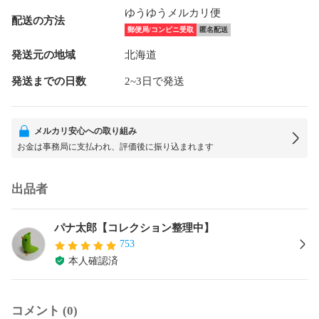
ゆうゆうメルカリ便
配送の方法
郵便局/コンビニ受取
匿名配送
発送元の地域
北海道
発送までの日数
2~3日で発送
メルカリ安心への取り組み
お金は事務局に支払われ、評価後に振り込まれます
出品者
パナ太郎【コレクション整理中】
753
本人確認済
コメント (0)