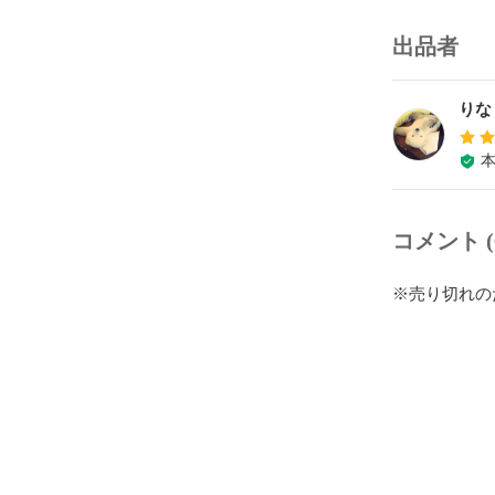
出品者
りな
コメント (
※売り切れの