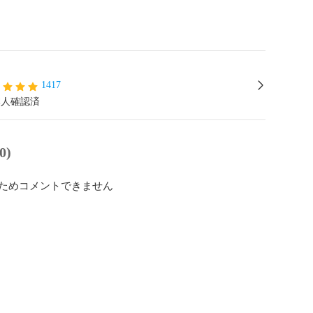
1417
本人確認済
0)
ためコメントできません