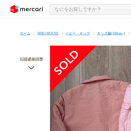
ンツにスキップ
ホーム
MIKI HOUSE
ベビー・キッズ
キッズ服(100cm~)