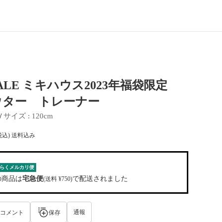
SALE ミキハウス2023年福袋限定
ウター トレーナー
 / 
サイズ
 : 
120cm
税込) 送料込み
らくメルカリ便
の商品は
宅急便
で配送されました
(送料 ¥750)
通報
コメント
保存