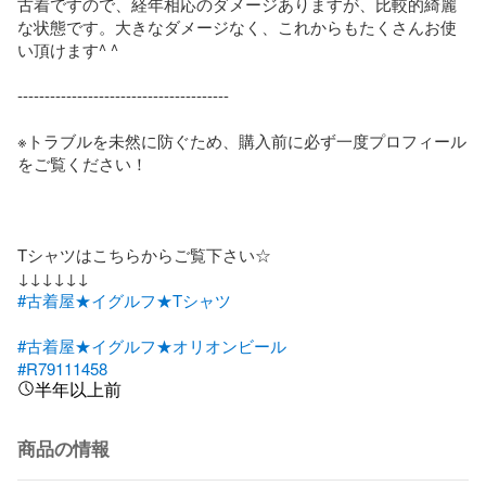
古着ですので、経年相応のダメージありますが、比較的綺麗
な状態です。大きなダメージなく、これからもたくさんお使
い頂けます^ ^

---------------------------------------

※トラブルを未然に防ぐため、購入前に必ず一度プロフィール
をご覧ください！

Tシャツはこちらからご覧下さい☆

#古着屋★イグルフ★Tシャツ
#古着屋★イグルフ★オリオンビール
#R79111458
半年以上前
商品の情報