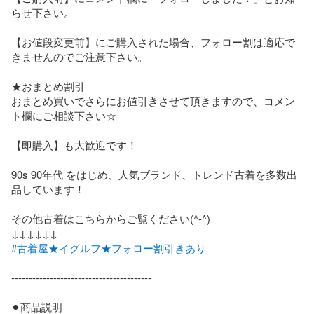
らせ下さい。

【お値段変更前】にご購入された場合、フォロー割は適応で
きませんのでご注意下さい。

★おまとめ割引

おまとめ買いでさらにお値引きさせて頂きますので、コメン
ト欄にご相談下さい☆

【即購入】も大歓迎です！

90s 90年代 をはじめ、人気ブランド、トレンド古着を多数出
品しています！

その他古着はこちらからご覧ください(^-^)

#古着屋★イグルフ★フォロー割引きあり
----------------------------------------

⚫︎商品説明
