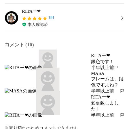
RITAー❤︎
191
本人確認済
コメント (10)
RITAー❤︎
銀色です！
半年以上前
報告する
MASA
フレームは、銀
色ですよね？
半年以上前
報告する
RITAー❤︎
変更致しまし
た！
半年以上前
報告する
※売り切れのためコメントできません