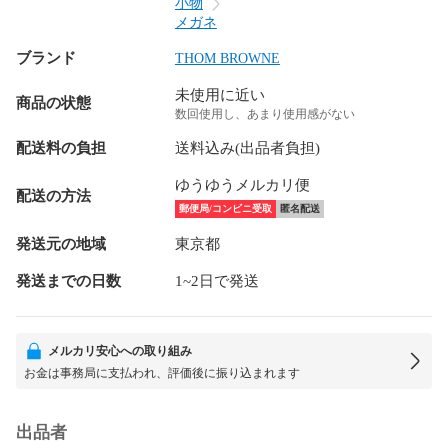
小物
メガネ
ブランド
THOM BROWNE
未使用に近い
商品の状態
数回使用し、あまり使用感がない
配送料の負担
送料込み(出品者負担)
ゆうゆうメルカリ便
配送の方法
郵便局/コンビニ受取
匿名配送
発送元の地域
東京都
発送までの日数
1~2日で発送
メルカリ安心への取り組み
お金は事務局に支払われ、評価後に振り込まれます
出品者