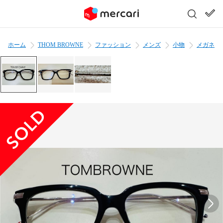
ホーム
THOM BROWNE
ファッション
メンズ
小物
メガネ