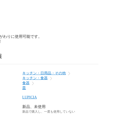
がわりに使用可能です。
前
報
キッチン・日用品・その他
キッチン・食器
食器
皿
LUPICIA
新品、未使用
新品で購入し、一度も使用していない