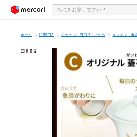
ンツにスキップ
ホーム
LUPICIA
キッチン・日用品・その他
キッチン・食