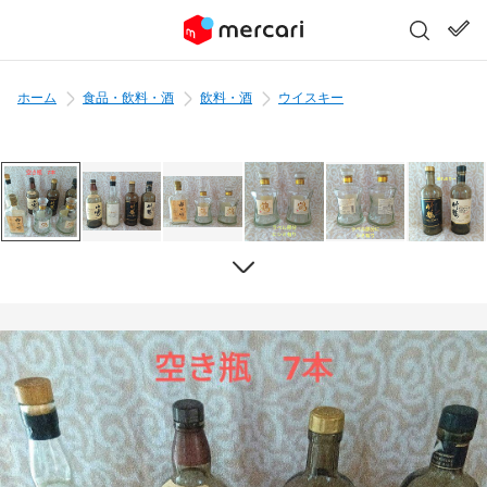
ホーム
食品・飲料・酒
飲料・酒
ウイスキー