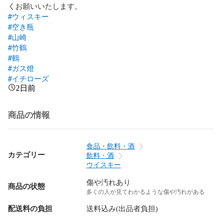
#ウィスキー
#空き瓶
#山崎
#竹鶴
#鶴
#ガス燈
#イチローズ
2日前
商品の情報
食品・飲料・酒
カテゴリー
飲料・酒
ウイスキー
傷や汚れあり
商品の状態
多くの人が見てわかるような傷や汚れがある
配送料の負担
送料込み(出品者負担)