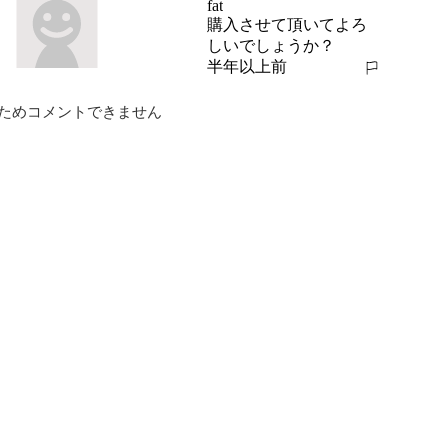
fat
購入させて頂いてよろ
しいでしょうか？
半年以上前
報告する
ためコメントできません