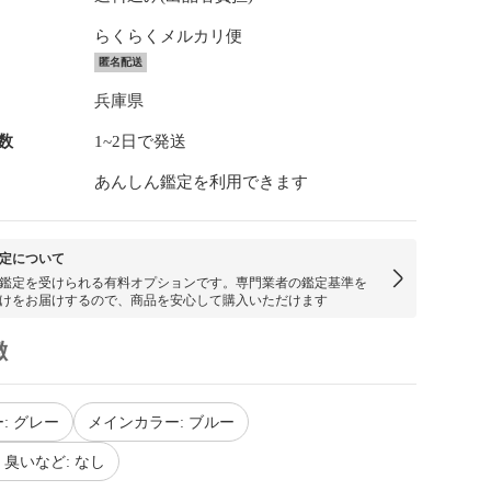
らくらくメルカリ便
匿名配送
兵庫県
数
1~2日で発送
あんしん鑑定を利用できます
定について
鑑定を受けられる有料オプションです。専門業者の鑑定基準を
けをお届けするので、商品を安心して購入いただけます
徴
: グレー
メインカラー: ブルー
臭いなど: なし