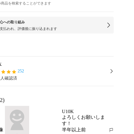
つ商品を検索することができます
心への取り組み
支払われ、評価後に振り込まれます
K
252
本人確認済
2)
U10K
よろしくお願いしま
す！
半年以上前
報告する