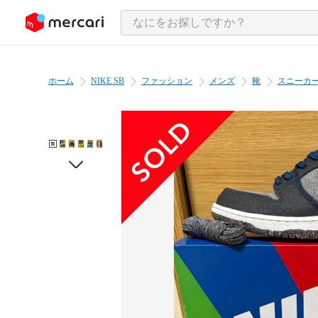
ンツにスキップ
ホーム
NIKE SB
ファッション
メンズ
靴
スニーカ