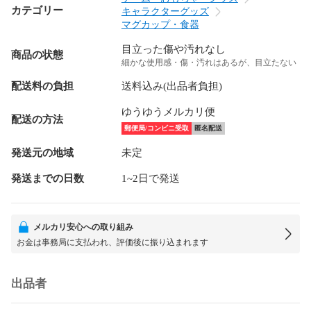
カテゴリー
キャラクターグッズ
マグカップ・食器
目立った傷や汚れなし
商品の状態
細かな使用感・傷・汚れはあるが、目立たない
配送料の負担
送料込み(出品者負担)
ゆうゆうメルカリ便
配送の方法
郵便局/コンビニ受取
匿名配送
発送元の地域
未定
発送までの日数
1~2日で発送
メルカリ安心への取り組み
お金は事務局に支払われ、評価後に振り込まれます
出品者