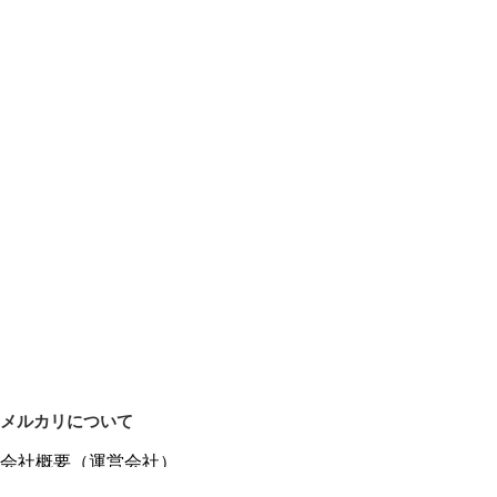
メルカリについて
会社概要（運営会社）
採用情報