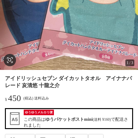
1
/
3
アイドリッシュセブン ダイカットタオル アイナナパ
レード 亥清悠 十龍之介
450
(税込) 送料込み
¥
ゆうゆうメルカリ便
この商品は
ゆうパケットポストmini
で配送さ
(送料 ¥160)
れました