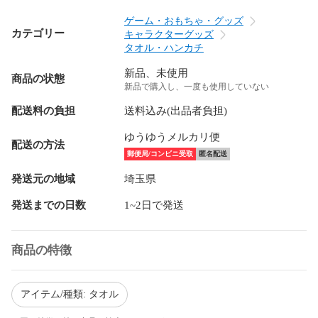
ゲーム・おもちゃ・グッズ
カテゴリー
キャラクターグッズ
タオル・ハンカチ
新品、未使用
商品の状態
新品で購入し、一度も使用していない
配送料の負担
送料込み(出品者負担)
ゆうゆうメルカリ便
配送の方法
郵便局/コンビニ受取
匿名配送
発送元の地域
埼玉県
発送までの日数
1~2日で発送
商品の特徴
アイテム/種類: タオル