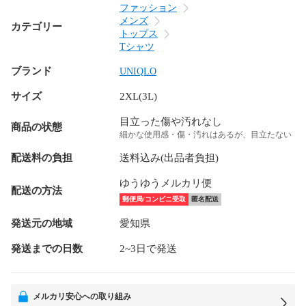
ファッション
メンズ
カテゴリー
トップス
Tシャツ
ブランド
UNIQLO
サイズ
2XL(3L)
目立った傷や汚れなし
商品の状態
細かな使用感・傷・汚れはあるが、目立たない
配送料の負担
送料込み(出品者負担)
ゆうゆうメルカリ便
配送の方法
郵便局/コンビニ受取
匿名配送
発送元の地域
愛知県
発送までの日数
2~3日で発送
メルカリ安心への取り組み