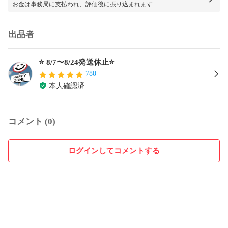
お金は事務局に支払われ、評価後に振り込まれます
出品者
⭐ 8/7〜8/24発送休止⭐
780
本人確認済
コメント (0)
ログインしてコメントする