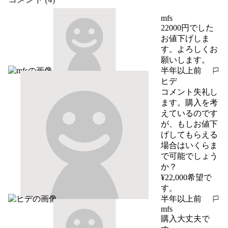
mfs
22000円でした
お値下げしま
す。よろしくお
願いします。
半年以上前
報告する
ヒデ
コメント失礼し
ます。購入を考
えているのです
が、もしお値下
げしてもらえる
場合はいくらま
で可能でしょう
か？

¥22,000希望で
す。
半年以上前
報告する
mfs
購入大丈夫で