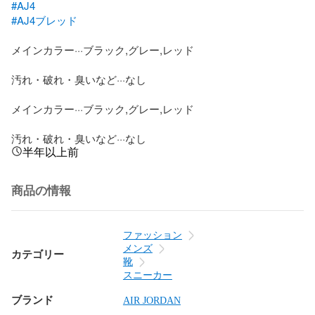
#AJ4
#AJ4ブレッド
メインカラー···ブラック,グレー,レッド

汚れ・破れ・臭いなど···なし

メインカラー···ブラック,グレー,レッド

汚れ・破れ・臭いなど···なし
半年以上前
商品の情報
ファッション
メンズ
カテゴリー
靴
スニーカー
ブランド
AIR JORDAN