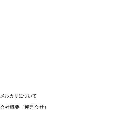
メルカリについて
会社概要（運営会社）
採用情報
プレスリリース
公式ブログ
プレスキット