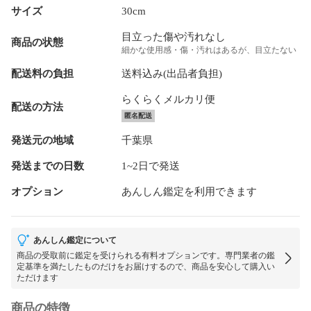
サイズ
30cm
目立った傷や汚れなし
商品の状態
細かな使用感・傷・汚れはあるが、目立たない
配送料の負担
送料込み(出品者負担)
らくらくメルカリ便
配送の方法
匿名配送
発送元の地域
千葉県
発送までの日数
1~2日で発送
オプション
あんしん鑑定を利用できます
あんしん鑑定について
商品の受取前に鑑定を受けられる有料オプションです。専門業者の鑑
定基準を満たしたものだけをお届けするので、商品を安心して購入い
ただけます
商品の特徴