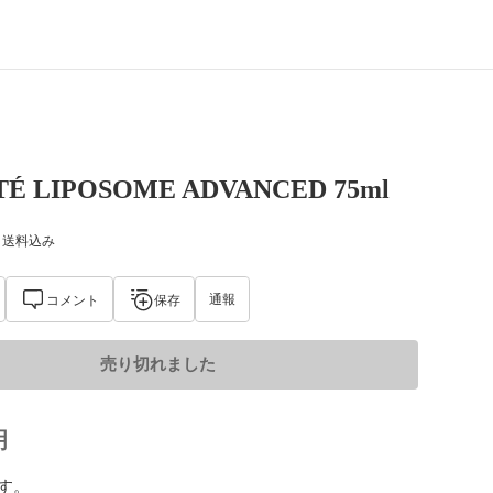
É LIPOSOME ADVANCED 75ml
) 送料込み
通報
コメント
保存
売り切れました
明
。
