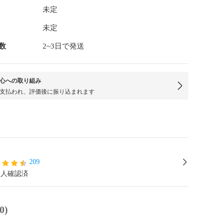
未定
未定
数
2~3日で発送
心への取り組み
支払われ、評価後に振り込まれます
209
本人確認済
0)