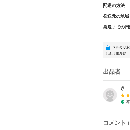
配送の方法
発送元の地域
発送までの日
メルカリ安
お金は事務局に
出品者
き
コメント (