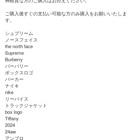
神経質な方のご購入はお控えください。

ご購入後すぐの支払い可能な方のみ購入をお願いいたしま
す。

シュプリーム 

ノースフェイス

the north face

Supreme

Burberry 

バーバリー

ボックスロゴ

パーカー

ナイキ

nike

リーバイス

トラックジャケット

box logo

Tiffany

2024

24aw

アンブロ