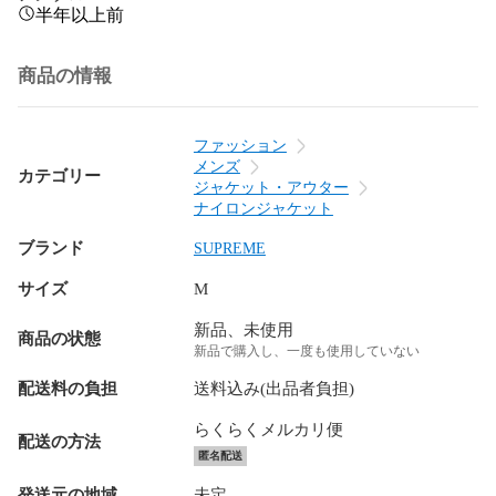
半年以上前
商品の情報
ファッション
メンズ
カテゴリー
ジャケット・アウター
ナイロンジャケット
ブランド
SUPREME
サイズ
M
新品、未使用
商品の状態
新品で購入し、一度も使用していない
配送料の負担
送料込み(出品者負担)
らくらくメルカリ便
配送の方法
匿名配送
発送元の地域
未定