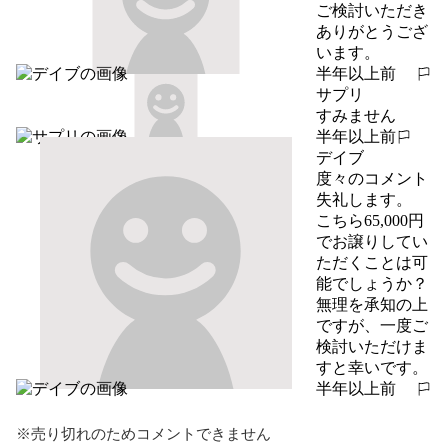
ご検討いただき
ありがとうござ
います。
半年以上前
報告する
サプリ
すみません
半年以上前
報告する
デイブ
度々のコメント
失礼します。

こちら65,000円
でお譲りしてい
ただくことは可
能でしょうか？

無理を承知の上
ですが、一度ご
検討いただけま
すと幸いです。
半年以上前
報告する
※売り切れのためコメントできません