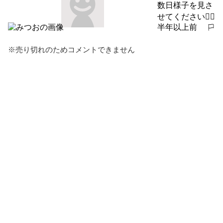
数日様子を見さ
せてください🙇‍♂️
半年以上前
報告する
※売り切れのためコメントできません