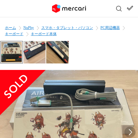
ホーム
NuPhy
スマホ・タブレット・パソコン
PC周辺機器
キーボード
キーボード本体