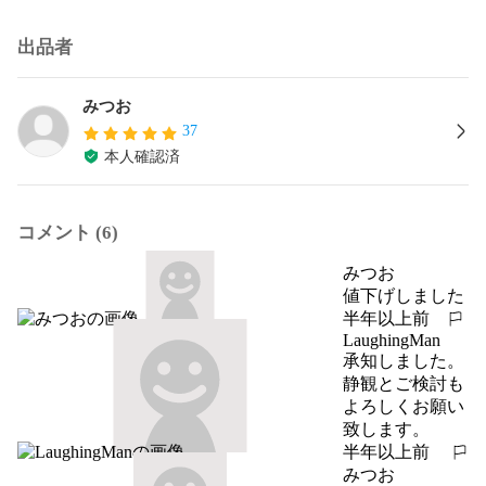
出品者
みつお
37
本人確認済
コメント (6)
みつお
値下げしました
半年以上前
報告する
LaughingMan
承知しました。
静観とご検討も
よろしくお願い
致します。
半年以上前
報告する
みつお