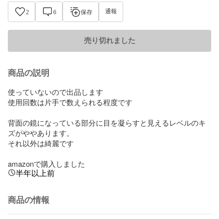
通報
2
6
保存
売り切れました
商品の説明
使っていないので出品します

使用回数は片手で数えられる程度です

背面の鏡になっている部分に目を凝らすと見えるレベルのキ
ズがややあります。

それ以外は綺麗です

amazonで購入しました
半年以上前
商品の情報