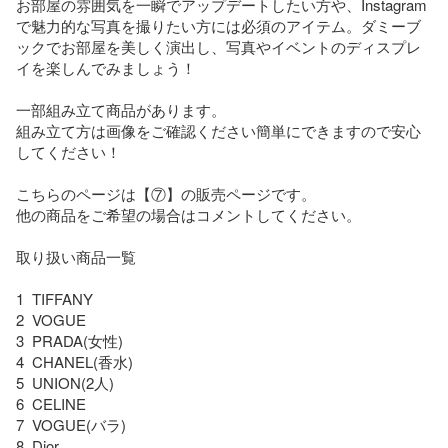
お部屋の雰囲気を一瞬でアップデートしたい方や、Instagram
で魅力的な写真を撮りたい方には必須のアイテム。ダミーブ
ックでお部屋を美しく演出し、写真やイベントのディスプレ
イを楽しんでみましょう！

一部組み立て商品があります。

組み立て方は画像をご確認ください簡単にできますので安心
してください！

こちらのページは【⑦】の販売ページです。

他の商品をご希望の場合はコメントしてください。

取り扱い商品一覧

1  TIFFANY

2  VOGUE

3  PRADA(女性)　

4  CHANEL(香水)　

5  UNION(2人)

6  CELINE

7  VOGUE(バラ)

8  Dior
