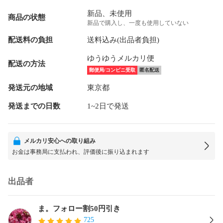
新品、未使用
商品の状態
新品で購入し、一度も使用していない
配送料の負担
送料込み(出品者負担)
ゆうゆうメルカリ便
配送の方法
郵便局/コンビニ受取
匿名配送
発送元の地域
東京都
発送までの日数
1~2日で発送
メルカリ安心への取り組み
お金は事務局に支払われ、評価後に振り込まれます
出品者
ま。フォロー割50円引き
725