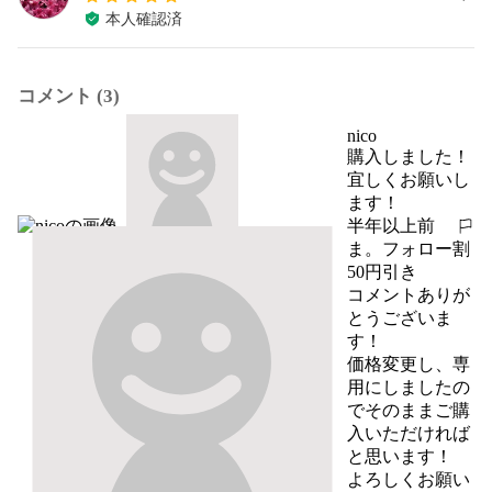
本人確認済
コメント (3)
nico
購入しました！

宜しくお願いし
ます！
半年以上前
報告する
ま。フォロー割
50円引き
コメントありが
とうございま
す！

価格変更し、専
用にしましたの
でそのままご購
入いただければ
と思います！

よろしくお願い