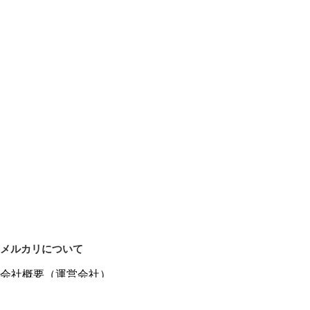
メルカリについて
会社概要（運営会社）
採用情報
プレスリリース