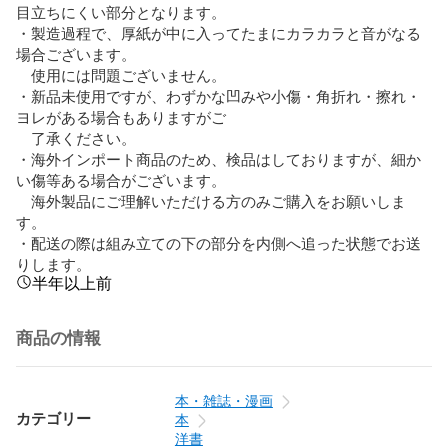
目立ちにくい部分となります。

・製造過程で、厚紙が中に入ってたまにカラカラと音がなる
場合ございます。

　使用には問題ございません。

・新品未使用ですが、わずかな凹みや小傷・角折れ・擦れ・
ヨレがある場合もありますがご　　

　了承ください。

・海外インポート商品のため、検品はしておりますが、細か
い傷等ある場合がございます。

　海外製品にご理解いただける方のみご購入をお願いしま
す。

・配送の際は組み立ての下の部分を内側へ追った状態でお送
りします。
半年以上前
商品の情報
本・雑誌・漫画
カテゴリー
本
洋書