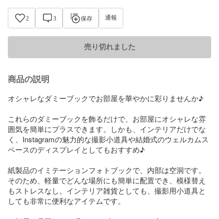
通報
2
3
保存
売り切れました
商品の説明
オシャレなダミーブックでお部屋を華やかに彩りませんか♪

これらのダミーブックを飾るだけで、お部屋にオシャレな雰
囲気を簡単にプラスできます。しかも、インテリアだけでな
く、Instagramの魅力的な撮影小道具や結婚式のウェルカムス
ペースのディスプレイとしてもおすすめ♪

紙製品のイミテーションフォトブックで、内部は空洞です。

そのため、軽量でどんな場所にも簡単に配置でき、模様替え
もストレスなし。インテリア雑貨としても、撮影用小道具と
しても非常に便利なアイテムです。
