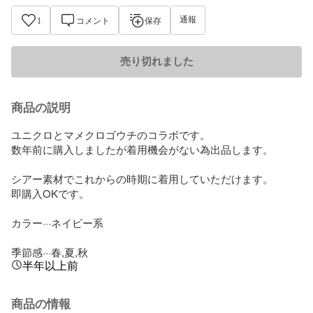
通報
1
コメント
保存
売り切れました
商品の説明
ユニクロとマメクロゴウチのコラボです。

数年前に購入しましたが着用機会がない為出品します。

シアー素材でこれからの時期に着用していただけます。

即購入OKです。

カラー···ネイビー系

季節感···春,夏,秋
半年以上前
商品の情報