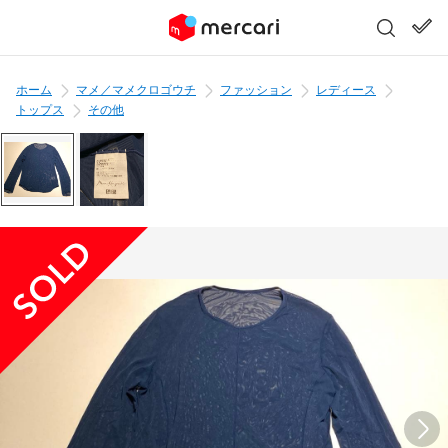
ホーム
マメ／マメクロゴウチ
ファッション
レディース
トップス
その他