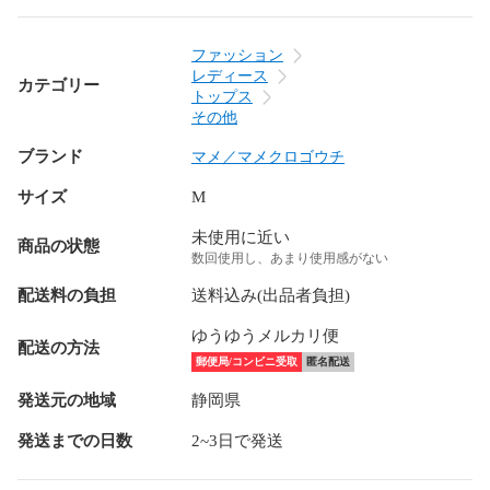
ファッション
レディース
カテゴリー
トップス
その他
ブランド
マメ／マメクロゴウチ
サイズ
M
未使用に近い
商品の状態
数回使用し、あまり使用感がない
配送料の負担
送料込み(出品者負担)
ゆうゆうメルカリ便
配送の方法
郵便局/コンビニ受取
匿名配送
発送元の地域
静岡県
発送までの日数
2~3日で発送