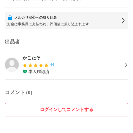
メルカリ安心への取り組み
お金は事務局に支払われ、評価後に振り込まれます
出品者
かこたそ
44
本人確認済
コメント (0)
ログインしてコメントする