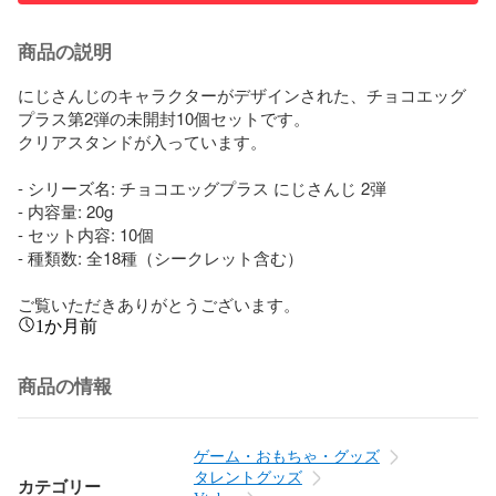
商品の説明
にじさんじのキャラクターがデザインされた、チョコエッグ
プラス第2弾の未開封10個セットです。

クリアスタンドが入っています。

- シリーズ名: チョコエッグプラス にじさんじ 2弾

- 内容量: 20g

- セット内容: 10個

- 種類数: 全18種（シークレット含む）

ご覧いただきありがとうございます。
1か月前
商品の情報
ゲーム・おもちゃ・グッズ
タレントグッズ
カテゴリー