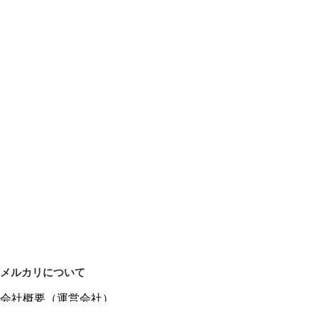
メルカリについて
会社概要（運営会社）
採用情報