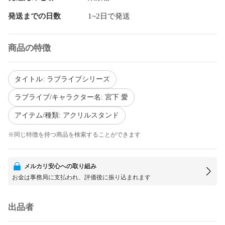
発送までの日数
1~2日で発送
商品の特徴
タイトル: ラブライブシリーズ
ラブライブ/キャラクター名: 宮下 愛
アイテム/種類: アクリルスタンド
※同じ特徴を持つ商品を検索することができます
メルカリ安心への取り組み
お金は事務局に支払われ、評価後に振り込まれます
出品者