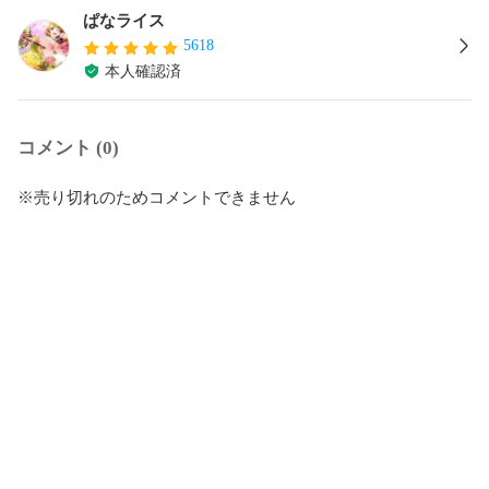
ぱなライス
5618
本人確認済
コメント (0)
※売り切れのためコメントできません