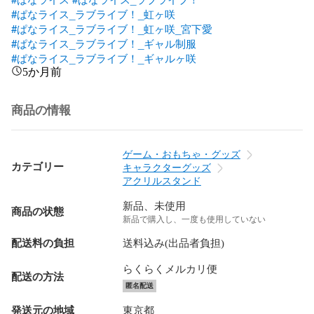
#ぱなライス_ラブライブ！_虹ヶ咲
#ぱなライス_ラブライブ！_虹ヶ咲_宮下愛
#ぱなライス_ラブライブ！_ギャル制服
#ぱなライス_ラブライブ！_ギャルヶ咲
5か月前
商品の情報
ゲーム・おもちゃ・グッズ
カテゴリー
キャラクターグッズ
アクリルスタンド
新品、未使用
商品の状態
新品で購入し、一度も使用していない
配送料の負担
送料込み(出品者負担)
らくらくメルカリ便
配送の方法
匿名配送
発送元の地域
東京都