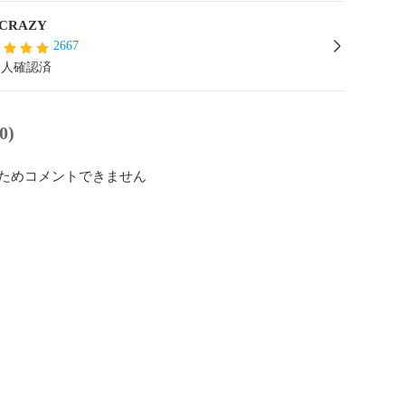
CRAZY
2667
本人確認済
0)
ためコメントできません