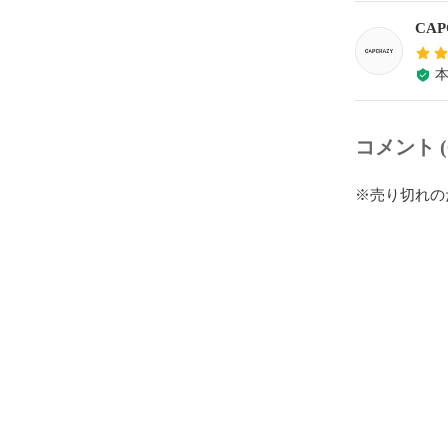
CAP
コメント (
※売り切れの