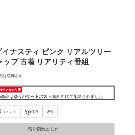
イナスティ ピンク リアルツリー
ャップ 古着 リアリティ番組
税込) 送料込み
ゆうメルカリ便
の商品は
ゆうパケットポスト
で配送されました
(送料 ¥215)
通報
コメント
保存
売り切れました