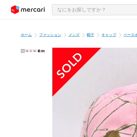
ンツにスキップ
ホーム
ファッション
メンズ
帽子
キャップ
ベース