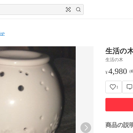
香炉
生活の
生活の木
4,980
(
¥
1
商品の説