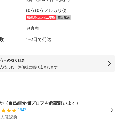
ゆうゆうメルカリ便
郵便局/コンビニ受取
匿名配送
東京都
数
1~2日で発送
心への取り組み
支払われ、評価後に振り込まれます
か（自己紹介欄プロフを必読願います）
1642
本人確認前