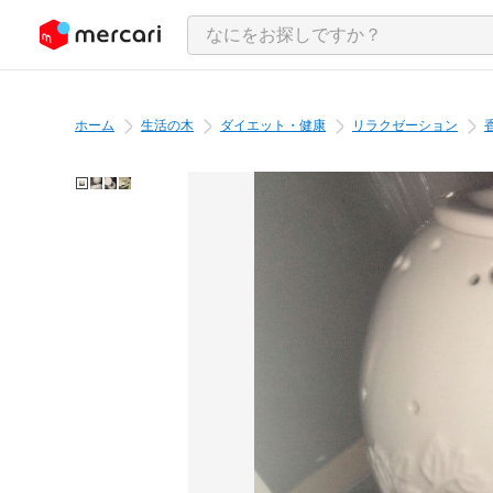
ンツにスキップ
ホーム
生活の木
ダイエット・健康
リラクゼーション