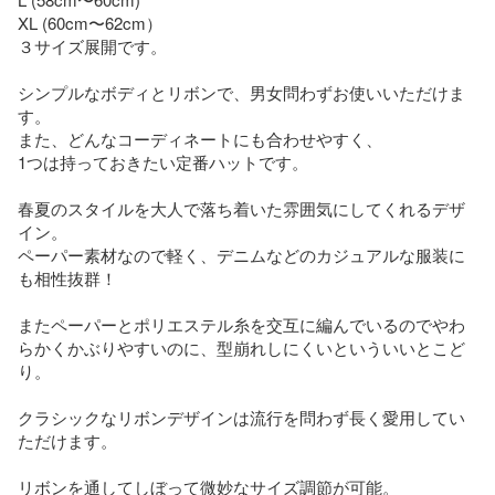
XL (60cm〜62cm）

３サイズ展開です。

シンプルなボディとリボンで、男女問わずお使いいただけま
す。 

また、どんなコーディネートにも合わせやすく、

1つは持っておきたい定番ハットです。

春夏のスタイルを大人で落ち着いた雰囲気にしてくれるデザ
イン。

ペーパー素材なので軽く、デニムなどのカジュアルな服装に
も相性抜群！

またペーパーとポリエステル糸を交互に編んでいるのでやわ
らかくかぶりやすいのに、型崩れしにくいといういいとこど
り。

クラシックなリボンデザインは流行を問わず長く愛用してい
ただけます。

リボンを通してしぼって微妙なサイズ調節が可能。
