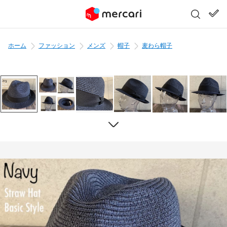
ホーム
ファッション
メンズ
帽子
麦わら帽子