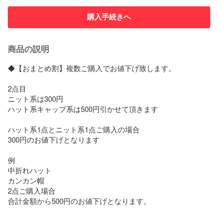
購入手続きへ
商品の説明
◆【おまとめ割】複数ご購入でお値下げ致します。

2点目

ニット系は300円

ハット系キャップ系は500円引かせて頂きます

ハット系1点とニット系1点ご購入の場合

300円のお値下げとなります

例

中折れハット

カンカン帽

2点ご購入場合

合計金額から500円のお値下げとなります。
