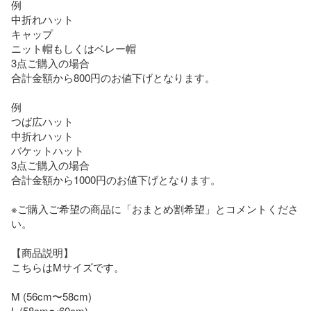
例

中折れハット

キャップ

ニット帽もしくはベレー帽

3点ご購入の場合

合計金額から800円のお値下げとなります。

例

つば広ハット

中折れハット　

バケットハット

3点ご購入の場合

合計金額から1000円のお値下げとなります。

※ご購入ご希望の商品に「おまとめ割希望」とコメントくださ
い。

【商品説明】

こちらはMサイズです。

M (56cm〜58cm)

L (58cm〜60cm)
