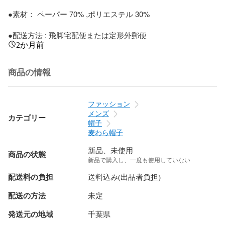
●素材： ペーパー 70% ,ポリエステル 30%

●配送方法 : 飛脚宅配便または定形外郵便
2か月前
商品の情報
ファッション
メンズ
カテゴリー
帽子
麦わら帽子
新品、未使用
商品の状態
新品で購入し、一度も使用していない
配送料の負担
送料込み(出品者負担)
配送の方法
未定
発送元の地域
千葉県