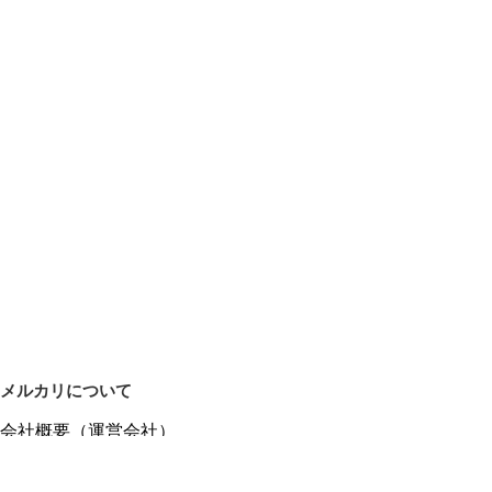
メルカリについて
会社概要（運営会社）
採用情報
プレスリリース