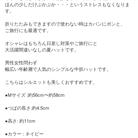
ほんの少しだけぶかぶか・・・というストレスもなくなりま
す。

折りたたみもできますので使わない時はカバンにポンと、

ご旅行にも最適です。

オシャレはもちろん日差し対策やご旅行にと

大活躍間違いなしの夏ハットです。

男性女性問わず

幅広い年齢層で人気のシンプルな中折ハットです。

こちらはシルエットも美しくおすすめです。

●Mサイズ :約56cm〜約58cm

●つばの長さ:約4.5cm

●高さ: 約11cm

●カラー : ネイビー
