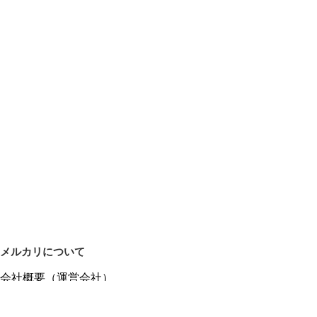
メルカリについて
会社概要（運営会社）
採用情報
プレスリリース