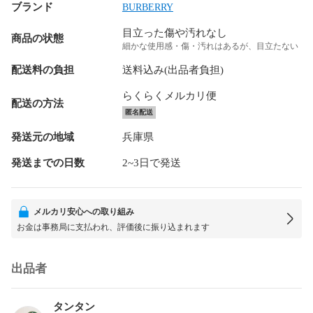
ブランド
BURBERRY
目立った傷や汚れなし
商品の状態
細かな使用感・傷・汚れはあるが、目立たない
配送料の負担
送料込み(出品者負担)
らくらくメルカリ便
配送の方法
匿名配送
発送元の地域
兵庫県
発送までの日数
2~3日で発送
メルカリ安心への取り組み
お金は事務局に支払われ、評価後に振り込まれます
出品者
タンタン