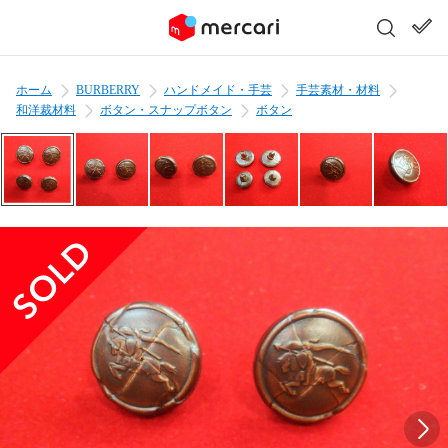
ホーム
BURBERRY
ハンドメイド・手芸
手芸素材・材料
和洋裁材料
ボタン・スナップボタン
ボタン