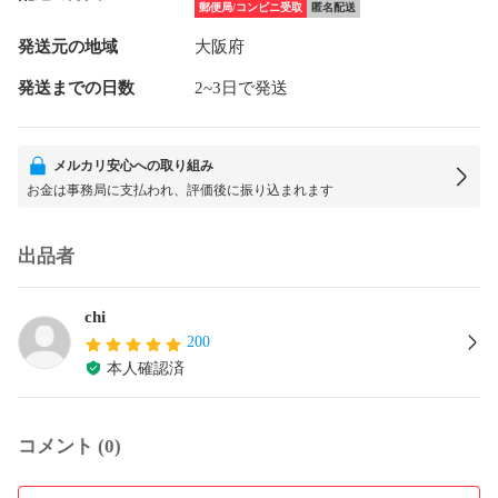
郵便局/コンビニ受取
匿名配送
発送元の地域
大阪府
発送までの日数
2~3日で発送
メルカリ安心への取り組み
お金は事務局に支払われ、評価後に振り込まれます
出品者
chi
200
本人確認済
コメント (0)