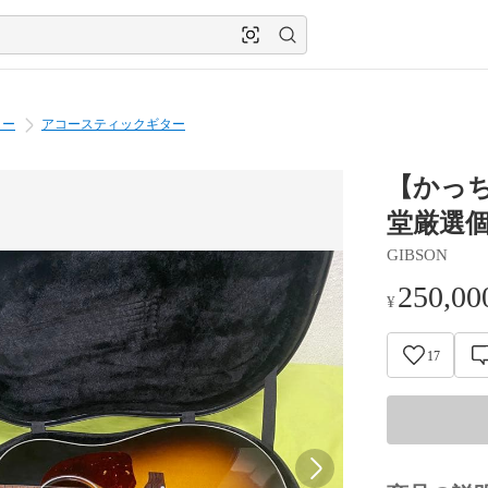
ター
アコースティックギター
【かっちゃ
堂厳選個
GIBSON
250,00
¥
17