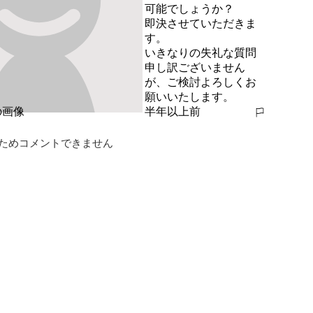
可能でしょうか？

即決させていただきま
す。

いきなりの失礼な質問
申し訳ございません
が、ご検討よろしくお
願いいたします。
半年以上前
報告する
ためコメントできません