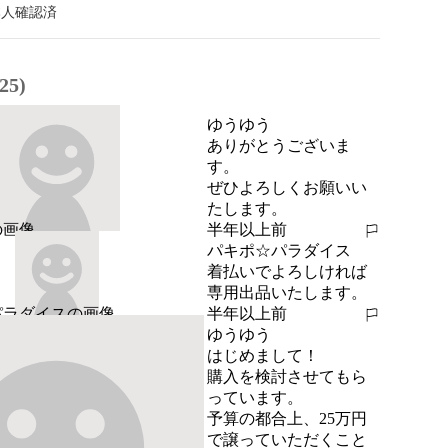
本人確認済
5)
ゆうゆう
ありがとうございま
す。

ぜひよろしくお願いい
たします。
半年以上前
報告する
パキポ☆パラダイス
着払いでよろしければ
専用出品いたします。
半年以上前
報告する
ゆうゆう
はじめまして！

購入を検討させてもら
っています。

予算の都合上、25万円
で譲っていただくこと