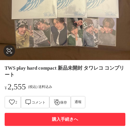
TWS play hard compact 新品未開封 タワレコ コンプリ
ート
2,555
(税込) 送料込み
¥
通報
2
コメント
保存
購入手続きへ