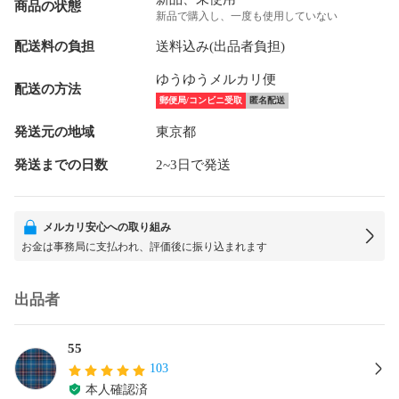
商品の状態
新品で購入し、一度も使用していない
配送料の負担
送料込み(出品者負担)
ゆうゆうメルカリ便
配送の方法
郵便局/コンビニ受取
匿名配送
発送元の地域
東京都
発送までの日数
2~3日で発送
メルカリ安心への取り組み
お金は事務局に支払われ、評価後に振り込まれます
出品者
55
103
本人確認済