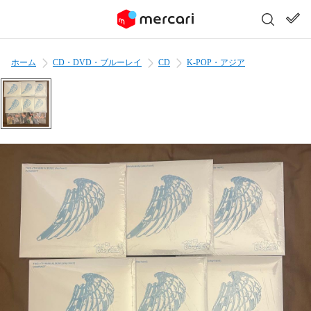
ホーム
CD・DVD・ブルーレイ
CD
K-POP・アジア