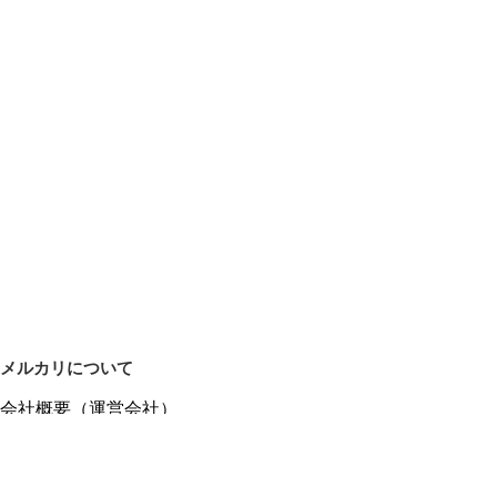
メルカリについて
会社概要（運営会社）
採用情報
プレスリリース
公式ブログ