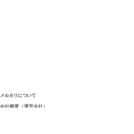
メルカリについて
会社概要（運営会社）
採用情報
プレスリリース
公式ブログ
プレスキット