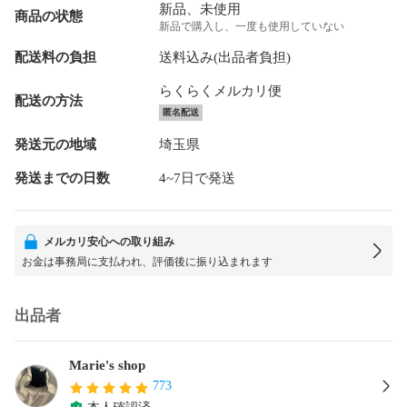
新品、未使用
商品の状態
新品で購入し、一度も使用していない
配送料の負担
送料込み(出品者負担)
らくらくメルカリ便
配送の方法
匿名配送
発送元の地域
埼玉県
発送までの日数
4~7日で発送
メルカリ安心への取り組み
お金は事務局に支払われ、評価後に振り込まれます
出品者
Marie's shop
773