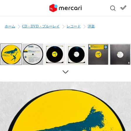
ホーム
CD・DVD・ブルーレイ
レコード
洋楽