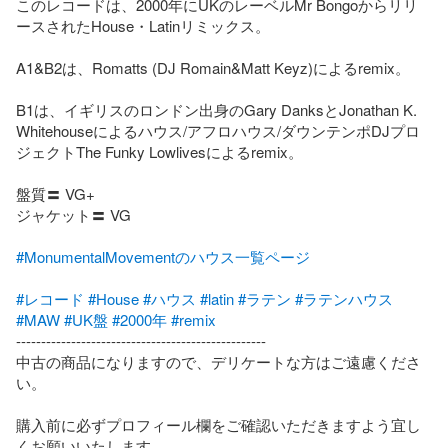
このレコードは、2000年にUKのレーベルMr Bongoからリリ
ースされたHouse・Latinリミックス。

A1&B2は、Romatts (DJ Romain&Matt Keyz)によるremix。

B1は、イギリスのロンドン出身のGary DanksとJonathan K. 
Whitehouseによるハウス/アフロハウス/ダウンテンポDJプロ
ジェクトThe Funky Lowlivesによるremix。

盤質〓 VG+

ジャケット〓 VG

#MonumentalMovementのハウス一覧ページ
#レコード
#House
#ハウス
#latin
#ラテン
#ラテンハウス
#MAW
#UK盤
#2000年
#remix
--------------------------------------------------

中古の商品になりますので、デリケートな方はご遠慮くださ
い。

購入前に必ずプロフィール欄をご確認いただきますよう宜し
くお願いいたします。
