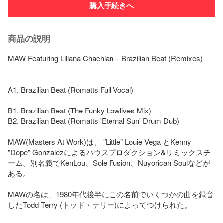
購入手続きへ
商品の説明
MAW Featuring Liliana Chachian – Brazilian Beat (Remixes)

A1. Brazilian Beat (Romatts Full Vocal)

B1. Brazilian Beat (The Funky Lowlives Mix)

B2. Brazilian Beat (Romatts 'Eternal Sun' Drum Dub)

MAW(Masters At Work)は、 "Little" Louie Vega とKenny 
"Dope" Gonzalezによるハウスプロダクション&リミックスチ
ーム。別名義でKenLou、Sole Fusion、Nuyorican Soulなどが
ある。

MAWの名は、1980年代後半にこの名前でいくつかの曲を録音
したTodd Terry (トッド・テリー)によってつけられた。
