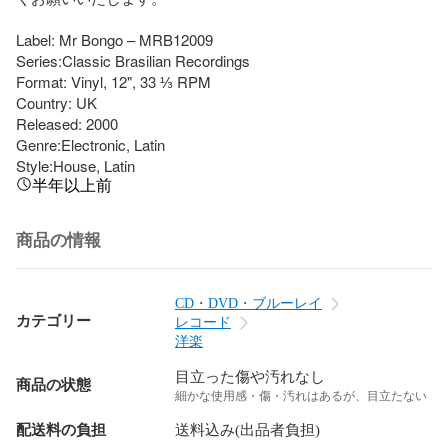
Label: Mr Bongo – MRB12009

Series:Classic Brasilian Recordings

Format: Vinyl, 12", 33 ⅓ RPM

Country: UK

Released: 2000

Genre:Electronic, Latin

Style:House, Latin
半年以上前
商品の情報
CD・DVD・ブルーレイ
カテゴリー
レコード
洋楽
目立った傷や汚れなし
商品の状態
細かな使用感・傷・汚れはあるが、目立たない
配送料の負担
送料込み(出品者負担)