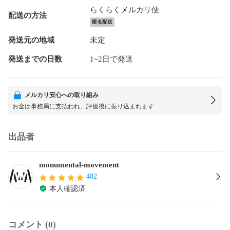
らくらくメルカリ便
配送の方法
匿名配送
発送元の地域
未定
発送までの日数
1~2日で発送
メルカリ安心への取り組み
お金は事務局に支払われ、評価後に振り込まれます
出品者
monumental-movement
482
本人確認済
コメント (0)