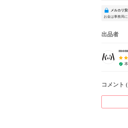
メルカリ安
お金は事務局に
出品者
monu
コメント (