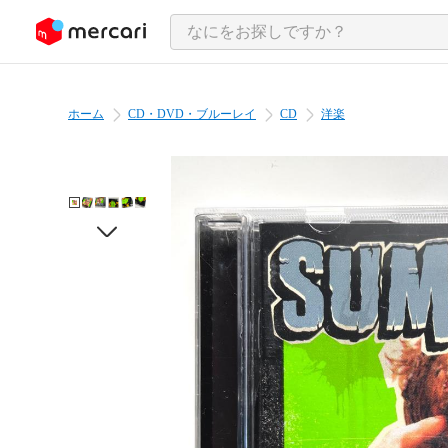
ンツにスキップ
ホーム
CD・DVD・ブルーレイ
CD
洋楽