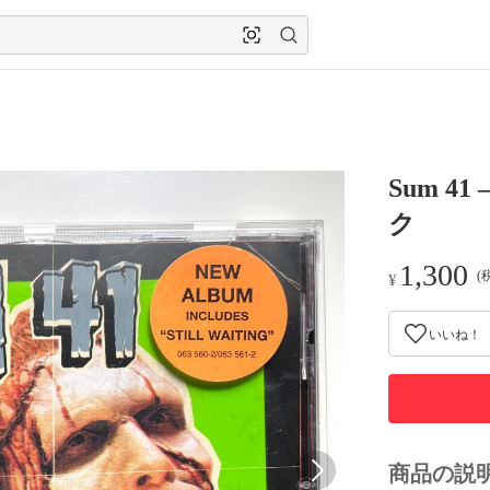
Sum 41 
ク
1,300
(
¥
いいね！
商品の説