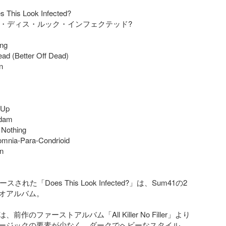
 This Look Infected?

ダズ・ディス・ルック・インフェクテッド?

ng

ad (Better Off Dead)



Up

dam

Nothing

omnia-Para-Condrioid

n

スされた「Does This Look Infected?」は、Sum41の2
オアルバム。

前作のファーストアルバム「All Killer No Filler」より
ージックの要素が少なく、ダークでヘビーなスタイル