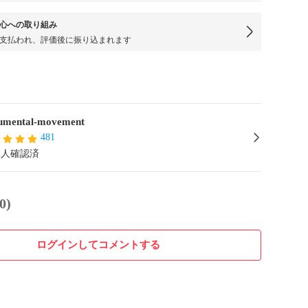
心への取り組み
支払われ、評価後に振り込まれます
mental-movement
481
本人確認済
0)
ログインしてコメントする