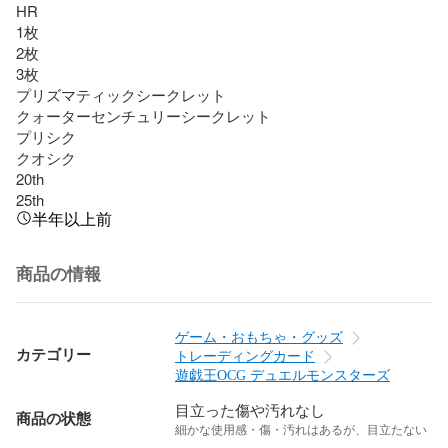
HR

1枚

2枚

3枚  

プリズマティックシークレット

クォーターセンチュリーシークレット

プリシク

クオシク

20th

25th
半年以上前
商品の情報
ゲーム・おもちゃ・グッズ
カテゴリー
トレーディングカード
遊戯王OCG デュエルモンスターズ
目立った傷や汚れなし
商品の状態
細かな使用感・傷・汚れはあるが、目立たない