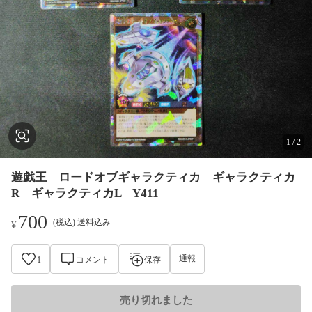
1
/
2
遊戯王 ロードオブギャラクティカ ギャラクティカ
R ギャラクティカL Y411
700
(税込) 送料込み
¥
通報
1
コメント
保存
売り切れました