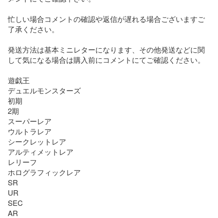
忙しい場合コメントの確認や返信が遅れる場合ございますご
了承ください。

発送方法は基本ミニレターになります、その他発送などに関
して気になる場合は購入前にコメントにてご確認ください。

遊戯王

デュエルモンスターズ

初期

2期

スーパーレア

ウルトラレア

シークレットレア

アルティメットレア

レリーフ

ホログラフィックレア

SR

UR

SEC

AR
