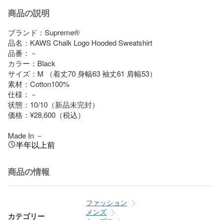
商品の説明
ブランド：Supreme®︎

品名：KAWS Chalk Logo Hooded Sweatshirt

品番：－

カラー：Black

サイズ：M （着丈70 身幅63 袖丈61 肩幅53）

素材：Cotton100%

仕様：－

状態：10/10（新品未完封）

価格：¥28,600（税込）

Made In －
半年以上前
商品の情報
ファッション
メンズ
カテゴリー