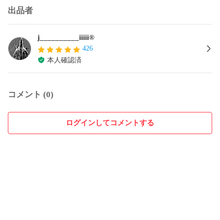
出品者
j__________iiiii®︎
426
本人確認済
コメント (0)
ログインしてコメントする