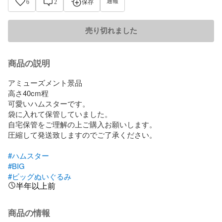
通報
6
2
保存
売り切れました
商品の説明
アミューズメント景品

高さ40cm程

可愛いハムスターです。

袋に入れて保管していました。

自宅保管をご理解の上ご購入お願いします。

圧縮して発送致しますのでご了承ください。

#ハムスター
#BIG
#ビッグぬいぐるみ
半年以上前
商品の情報