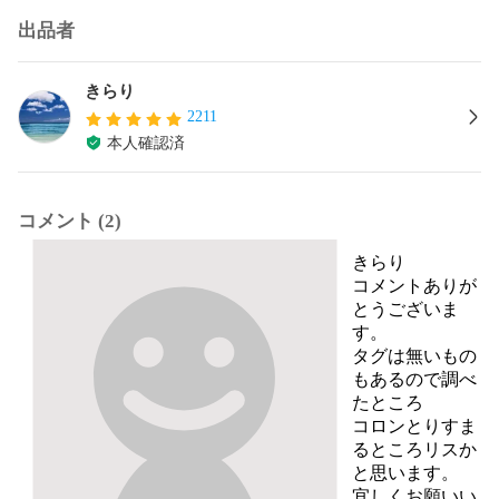
出品者
きらり
2211
本人確認済
コメント (2)
きらり
コメントありが
とうございま
す。

タグは無いもの
もあるので調べ
たところ

コロンとりすま
るところリスか
と思います。

宜しくお願いい