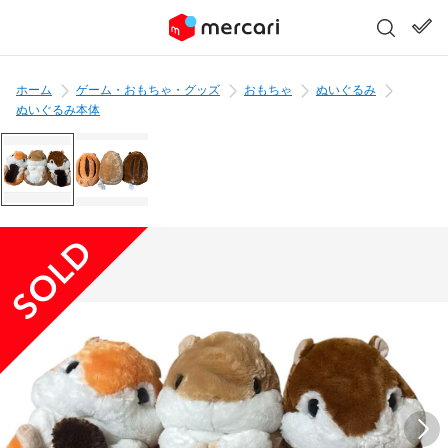
ホーム
ゲーム・おもちゃ・グッズ
おもちゃ
ぬいぐるみ
ぬいぐるみ本体