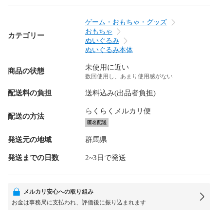
ゲーム・おもちゃ・グッズ
おもちゃ
カテゴリー
ぬいぐるみ
ぬいぐるみ本体
未使用に近い
商品の状態
数回使用し、あまり使用感がない
配送料の負担
送料込み(出品者負担)
らくらくメルカリ便
配送の方法
匿名配送
発送元の地域
群馬県
発送までの日数
2~3日で発送
メルカリ安心への取り組み
お金は事務局に支払われ、評価後に振り込まれます