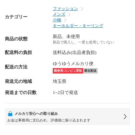
ファッション
メンズ
カテゴリー
小物
キーホルダー・キーリング
新品、未使用
商品の状態
新品で購入し、一度も使用していない
配送料の負担
送料込み(出品者負担)
ゆうゆうメルカリ便
配送の方法
郵便局/コンビニ受取
匿名配送
発送元の地域
埼玉県
発送までの日数
1~2日で発送
メルカリ安心への取り組み
お金は事務局に支払われ、評価後に振り込まれます