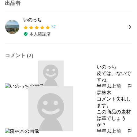
出品者
いのっち
57
本人確認済
コメント (2)
いのっち
皮では、ないで
すね。
半年以上前
報告する
森林木
コメント失礼し
ます。

この商品の素材
は革でしょう
か？
半年以上前
報告する