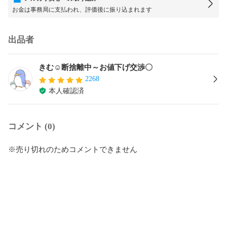
お金は事務局に支払われ、評価後に振り込まれます
出品者
きむ☺︎︎断捨離中～お値下げ交渉〇
2268
本人確認済
コメント (0)
※売り切れのためコメントできません