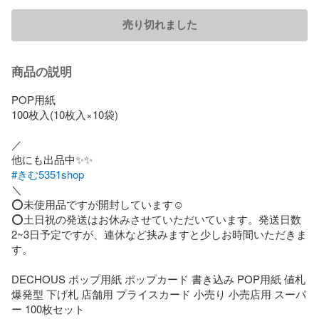
売り切れました
商品の説明
POP用紙

100枚入(10枚入×10袋)

／

#きむ5351shop
＼ 

⭕️未使用品ですが開封しています☺︎︎

⭕️土日祝の発送はお休みさせていただいています。発送日数
2~3日予定ですが、連休など挟みますと少しお時間いただきま
す。

DECHOUS ポップ用紙 ポップカード 書き込み POP用紙 値札 
爆発型 下げ札 店舗用 プライスカード 小売り 小売店用 スーパ
ー 100枚セット
