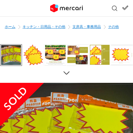
ホーム
キッチン・日用品・その他
文房具・事務用品
その他