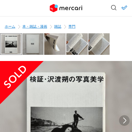
ホーム
本・雑誌・漫画
雑誌
専門