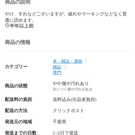
商品の説明
やけ、すれなどございますが、破れやマーキングなどなく普
通に読めます。
半年以上前
商品の情報
本・雑誌・漫画
カテゴリー
雑誌
専門
やや傷や汚れあり
商品の状態
目につく傷や汚れがある
配送料の負担
送料込み(出品者負担)
配送の方法
クリックポスト
発送元の地域
千葉県
発送までの日数
1~2日で発送